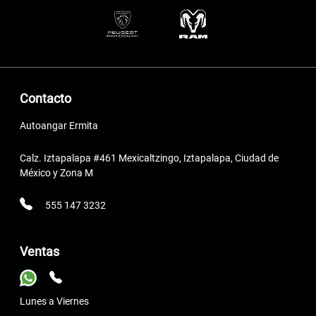
Contacto
Autoangar Ermita
Calz. Iztapalapa #461 Mexicaltzingo, Iztapalapa, Ciudad de
México y Zona M
555 147 3232
Ventas
Lunes a Viernes